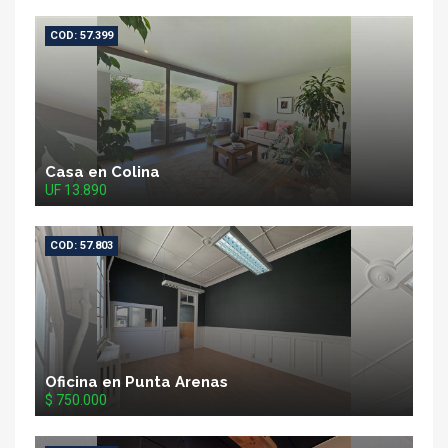
COD: 57.399
Casa en Colina
UF 13.890
COD: 57.803
Oficina en Punta Arenas
$ 750.000