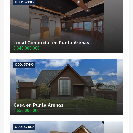
COD: 57.805
Local Comercial en Punta Arenas
$ 340.000.000
COD: 57.493
Casa en Punta Arenas
$ 550.000.000
COD: 57.557