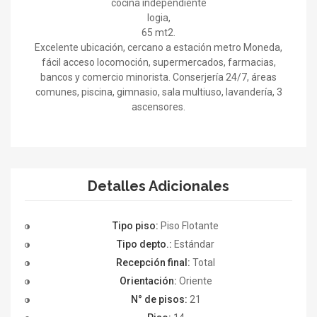
cocina independiente
logia,
65 mt2.
Excelente ubicación, cercano a estación metro Moneda,
fácil acceso locomoción, supermercados, farmacias,
bancos y comercio minorista. Conserjería 24/7, áreas
comunes, piscina, gimnasio, sala multiuso, lavandería, 3
ascensores.
Detalles Adicionales
Tipo piso:
Piso Flotante
Tipo depto.:
Estándar
Recepción final:
Total
Orientación:
Oriente
N° de pisos:
21