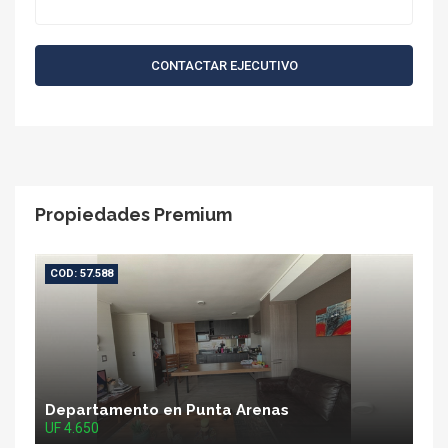
CONTACTAR EJECUTIVO
Propiedades Premium
COD: 57.588
Departamento en Punta Arenas
UF 4.650