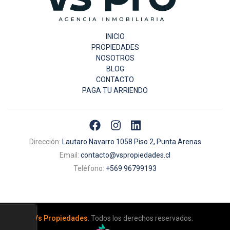
INICIO
PROPIEDADES
NOSOTROS
BLOG
CONTACTO
PAGA TU ARRIENDO
Dirección:
Lautaro Navarro 1058 Piso 2, Punta Arenas
Email:
contacto@vspropiedades.cl
Teléfono:
+569 96799193
© 2026
Vs Propiedades
. Todos los derechos reservados.