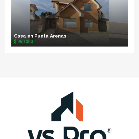
Casa en Punta Arenas
$ 950.000
VS
Propiedades