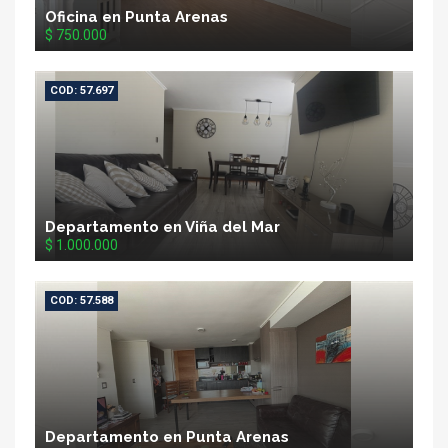
Oficina en Punta Arenas
$ 750.000
COD: 57.697
Departamento en Viña del Mar
$ 1.000.000
COD: 57.588
Departamento en Punta Arenas