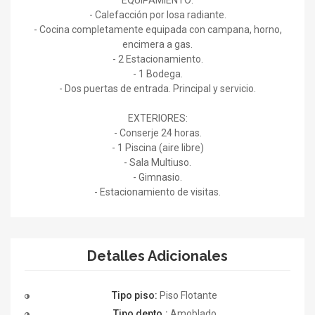
- Calefacción por losa radiante.
- Cocina completamente equipada con campana, horno,
encimera a gas.
- 2 Estacionamiento.
- 1 Bodega.
- Dos puertas de entrada. Principal y servicio.
EXTERIORES:
- Conserje 24 horas.
- 1 Piscina (aire libre)
- Sala Multiuso.
- Gimnasio.
- Estacionamiento de visitas.
Detalles Adicionales
Tipo piso:
Piso Flotante
Tipo depto.:
Amoblado