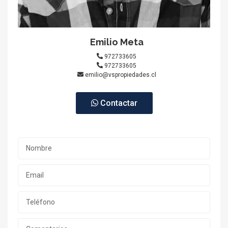
Emilio Meta
972733605
972733605
emilio@vspropiedades.cl
Contactar