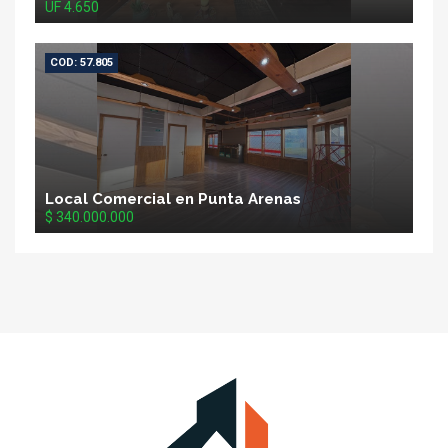
UF 4.650
COD: 57.805
Local Comercial en Punta Arenas
$ 340.000.000
VS
Propiedades