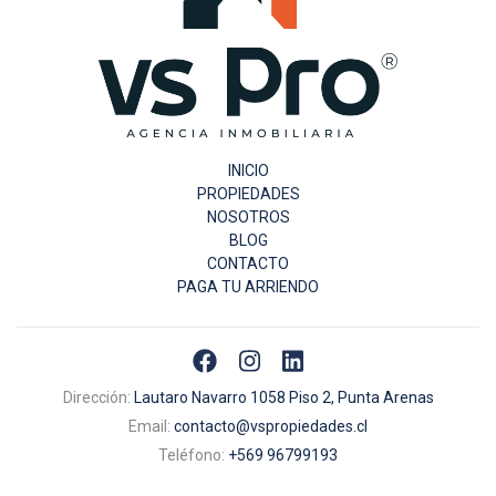
INICIO
PROPIEDADES
NOSOTROS
BLOG
CONTACTO
PAGA TU ARRIENDO
Dirección:
Lautaro Navarro 1058 Piso 2, Punta Arenas
Email:
contacto@vspropiedades.cl
Teléfono:
+569 96799193