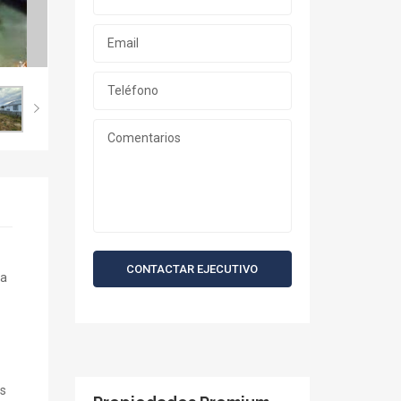
CONTACTAR EJECUTIVO
la
os