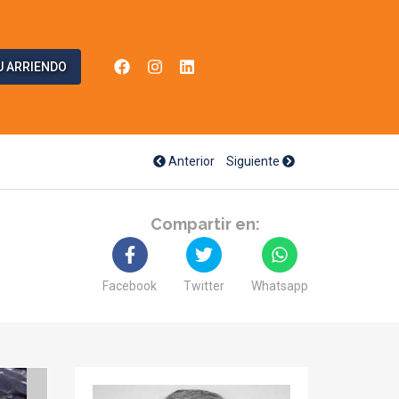
U ARRIENDO
Anterior
Siguiente
Compartir en:
Facebook
Twitter
Whatsapp