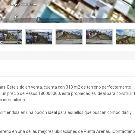
enas! Este sitio en venta, cuenta con 313 m2 de terreno perfectamente
n un precio de Pesos 180000000, esta propiedad es ideal para construir 
 inmobiliario.
nvirtiéndola en una opción ideal para aquellos que buscan comodidad y
terreno en una de las mejores ubicaciones de Punta Arenas. ¡Contáctan