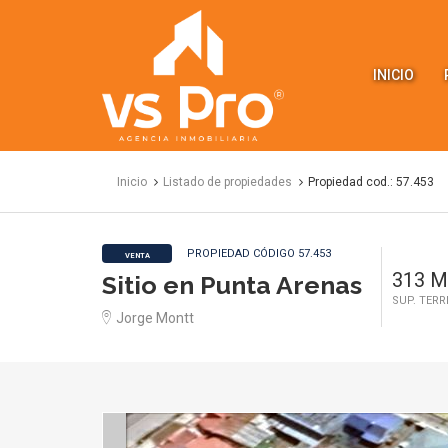
VS
Propiedades
INICIO
Inicio
Listado de propiedades
Propiedad cod.: 57.453
PROPIEDAD CÓDIGO 57.453
VENTA
313 M
Sitio en Punta Arenas
SUP. TER
Jorge Montt