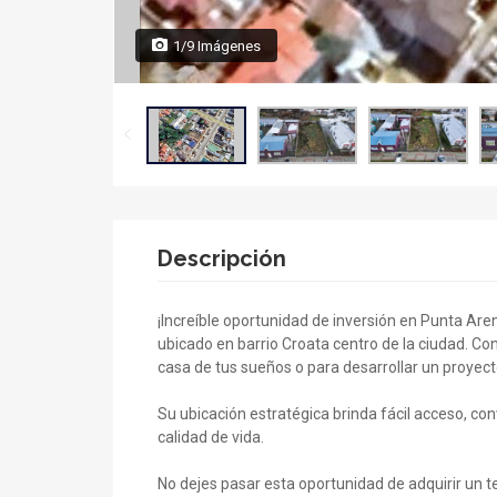
1/9 Imágenes
Descripción
¡Increíble oportunidad de inversión en Punta Ar
ubicado en barrio Croata centro de la ciudad. Co
casa de tus sueños o para desarrollar un proyecto
Su ubicación estratégica brinda fácil acceso, co
calidad de vida.
No dejes pasar esta oportunidad de adquirir un 