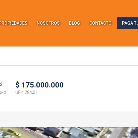
PROPIEDADES
NOSOTROS
BLOG
CONTACTO
PAGA T
$ 175.000.000
2
UF 4.284,51
RENO