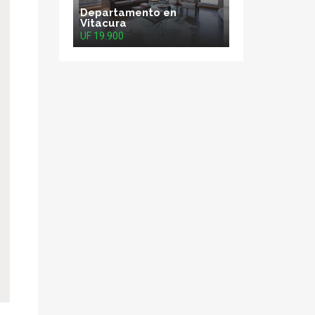
Departamento en
Vitacura
UF 19.900