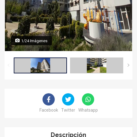
1/24 Imágenes
Facebook
Twitter
Whatsapp
Descripción