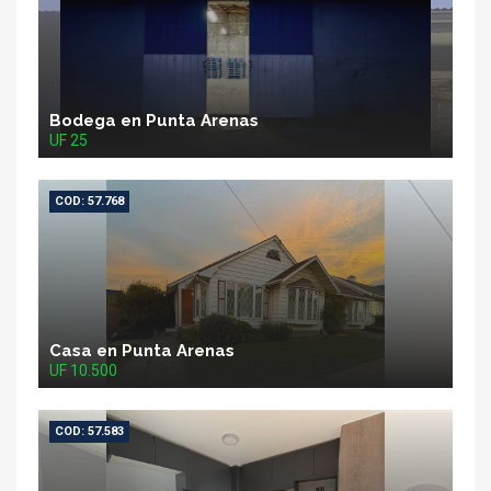
Bodega en Punta Arenas
UF 25
COD: 57.768
Casa en Punta Arenas
UF 10.500
COD: 57.583