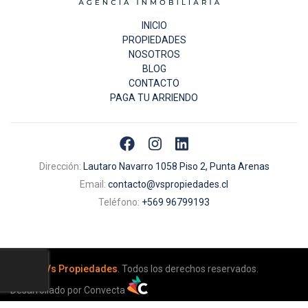
INICIO
PROPIEDADES
NOSOTROS
BLOG
CONTACTO
PAGA TU ARRIENDO
Dirección:
Lautaro Navarro 1058 Piso 2, Punta Arenas
Email:
contacto@vspropiedades.cl
Teléfono:
+569 96799193
© 2026
Vs Propiedades
. Todos los derechos reservados.
Desarrollado por Convecta