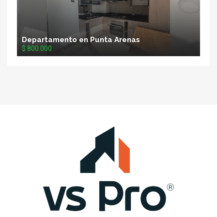
Departamento en Punta Arenas
$ 800.000
VS
Propiedades