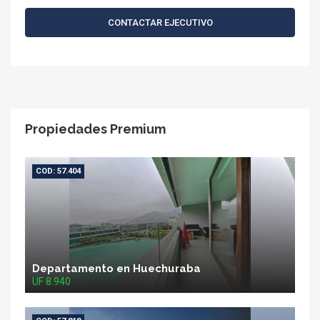
CONTACTAR EJECUTIVO
Propiedades Premium
COD: 57.404
Departamento en Huechuraba
UF 8.940