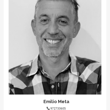
Emilio Meta
972733605