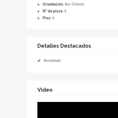
Orientación:
Nor-Oriente
N° de pisos:
6
Piso:
6
Detalles Destacados
Amoblado
Video