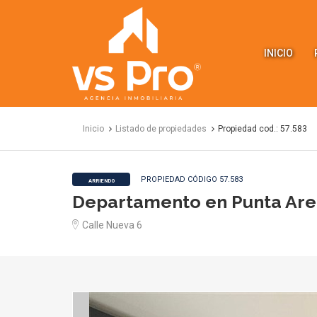
VS
Propiedades
INICIO
Inicio
Listado de propiedades
Propiedad cod.: 57.583
PROPIEDAD CÓDIGO 57.583
ARRIENDO
Departamento en Punta Are
Calle Nueva 6