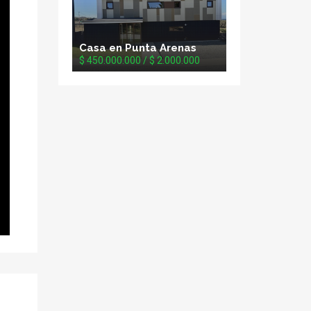
Casa en Punta Arenas
$ 450.000.000 / $ 2.000.000