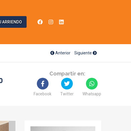
U ARRIENDO
Anterior
Siguiente
Compartir en:
0
Facebook
Twitter
Whatsapp