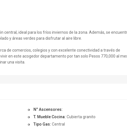
central, ideal para los fríos inviernos de la zona. Además, se encuent
lado y áreas verdes para disfrutar al aire libre.
rca de comercios, colegios y con excelente conectividad a través de
e vivir en este acogedor departamento por tan solo Pesos 770,000 al me
ar una visita.
N° Ascensores:
T. Mueble Cocina:
Cubierta granito
Tipo Gas:
Central