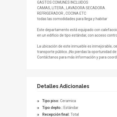
GASTOS COMUNES INCLUIDOS
CAMAS, LITERA , LAVADORA SECADORA
REFRIGERADOR , COCINA ETC
todas las comodidades para llega y habitar
Este departamento está equipado con calefacción 
en un edificio de tipo estándar, con acceso contro
La ubicación de este inmueble es inmejorable, ce
transporte público. ¡No pierdas la oportunidad d
Contáctanos para más información y para coordin
Detalles Adicionales
Tipo piso:
Ceramica
Tipo depto.:
Estándar
Recepción final:
Total