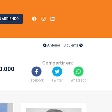
U ARRIENDO
Anterior
Siguiente
Compartir en:
0.000
Facebook
Twitter
Whatsapp