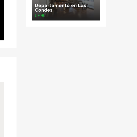
Departamento en Las
Condes
UF 90