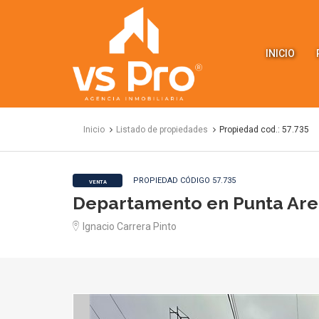
VS
Propiedades
INICIO
Inicio
Listado de propiedades
Propiedad cod.: 57.735
PROPIEDAD CÓDIGO 57.735
VENTA
Departamento en Punta Are
Ignacio Carrera Pinto