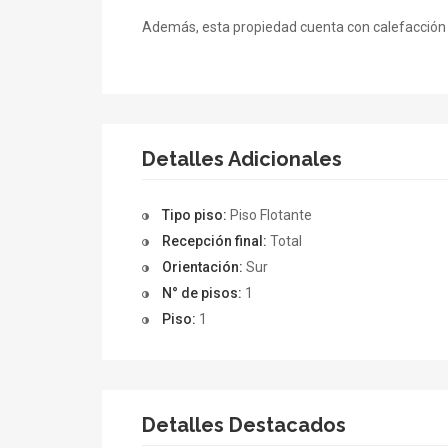
Además, esta propiedad cuenta con calefacción 
Detalles Adicionales
Tipo piso:
Piso Flotante
Recepción final:
Total
Orientación:
Sur
N° de pisos:
1
Piso:
1
Detalles Destacados