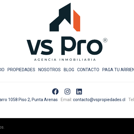
CIO
PROPIEDADES
NOSOTROS
BLOG
CONTACTO
PAGA TU ARRIE
arro 1058 Piso 2, Punta Arenas
Email:
contacto@vspropiedades.cl
Te
os.