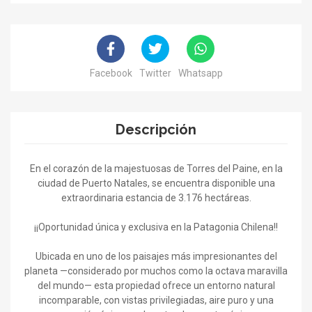
Facebook
Twitter
Whatsapp
Descripción
En el corazón de la majestuosas de Torres del Paine, en la
ciudad de Puerto Natales, se encuentra disponible una
extraordinaria estancia de 3.176 hectáreas.
¡¡Oportunidad única y exclusiva en la Patagonia Chilena!!
Ubicada en uno de los paisajes más impresionantes del
planeta —considerado por muchos como la octava maravilla
del mundo— esta propiedad ofrece un entorno natural
incomparable, con vistas privilegiadas, aire puro y una