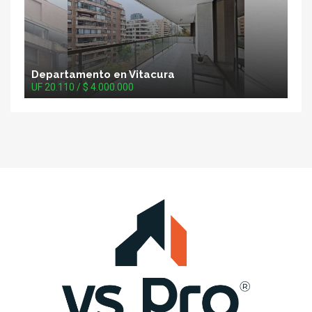
Departamento en Vitacura
UF 20.110 / $ 4.000.000
VS
Propiedades