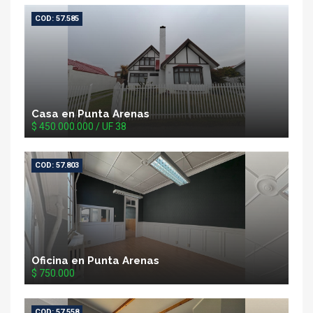
COD: 57.585
Casa en Punta Arenas
$ 450.000.000 / UF 38
COD: 57.803
Oficina en Punta Arenas
$ 750.000
COD: 57.558