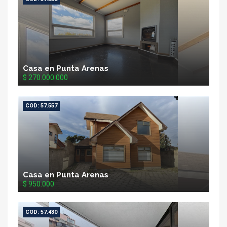
Casa en Punta Arenas
$ 270.000.000
COD: 57.557
Casa en Punta Arenas
$ 950.000
COD: 57.430