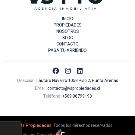
INICIO
PROPIEDADES
NOSOTROS
BLOG
CONTACTO
PAGA TU ARRIENDO
Dirección:
Lautaro Navarro 1058 Piso 2, Punta Arenas
Email:
contacto@vspropiedades.cl
Teléfono:
+569 96799193
© 2026
Vs Propiedades
. Todos los derechos reservados.
Desarrollado por Convecta