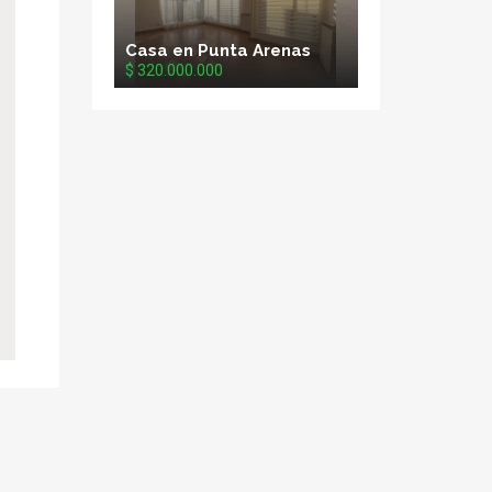
Casa en Punta Arenas
$ 320.000.000