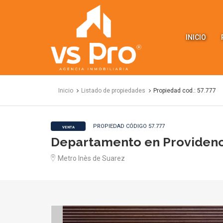
VS
Propiedades
INICIO
Inicio
Listado de propiedades
Propiedad cod.: 57.777
PROPIEDAD CÓDIGO 57.777
VENTA
Departamento en Providenc
Metro Inès de Suarez