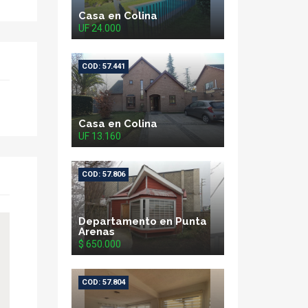
Casa en Colina
UF 24.000
COD: 57.441
Casa en Colina
UF 13.160
COD: 57.806
Departamento en Punta
Arenas
$ 650.000
COD: 57.804