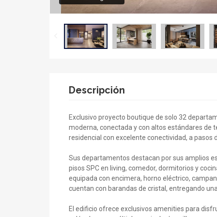
Descripción
Exclusivo proyecto boutique de solo 32 departam
moderna, conectada y con altos estándares de te
residencial con excelente conectividad, a pasos d
Sus departamentos destacan por sus amplios es
pisos SPC en living, comedor, dormitorios y coc
equipada con encimera, horno eléctrico, campana
cuentan con barandas de cristal, entregando un
El edificio ofrece exclusivos amenities para disf