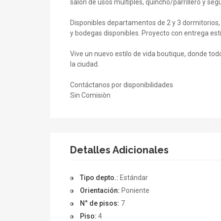
salón de usos múltiples, quincho/parrillero y seg
Disponibles departamentos de 2 y 3 dormitorios
y bodegas disponibles. Proyecto con entrega est
Vive un nuevo estilo de vida boutique, donde to
la ciudad.
Contáctanos por disponibilidades
Sin Comisiòn
Detalles Adicionales
Tipo depto.:
Estándar
Orientación:
Poniente
N° de pisos:
7
Piso:
4