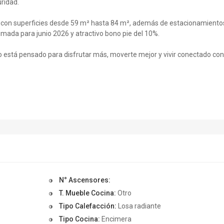
uridad.
, con superficies desde 59 m² hasta 84 m², además de estacionamiento
imada para junio 2026 y atractivo bono pie del 10%.
do está pensado para disfrutar más, moverte mejor y vivir conectado con
N° Ascensores:
T. Mueble Cocina:
Otro
Tipo Calefacción:
Losa radiante
Tipo Cocina:
Encimera