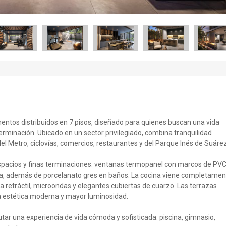
entos distribuidos en 7 pisos, diseñado para quienes buscan una vida
rminación. Ubicado en un sector privilegiado, combina tranquilidad
el Metro, ciclovías, comercios, restaurantes y del Parque Inés de Suárez
pacios y finas terminaciones: ventanas termopanel con marcos de PVC
ina, además de porcelanato gres en baños. La cocina viene completamen
 retráctil, microondas y elegantes cubiertas de cuarzo. Las terrazas
a estética moderna y mayor luminosidad.
rutar una experiencia de vida cómoda y sofisticada: piscina, gimnasio,